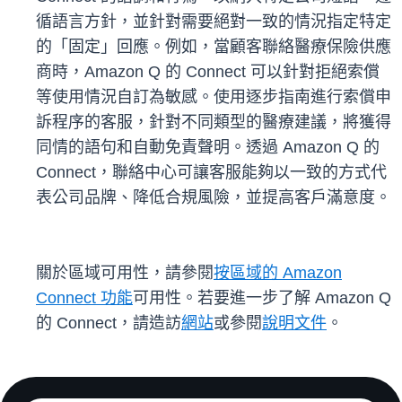
循語言方針，並針對需要絕對一致的情況指定特定
的「固定」回應。例如，當顧客聯絡醫療保險供應
商時，Amazon Q 的 Connect 可以針對拒絕索償
等使用情況自訂為敏感。使用逐步指南進行索償申
訴程序的客服，針對不同類型的醫療建議，將獲得
同情的語句和自動免責聲明。透過 Amazon Q 的
Connect，聯絡中心可讓客服能夠以一致的方式代
表公司品牌、降低合規風險，並提高客戶滿意度。
關於區域可用性，請參閱
按區域的 Amazon
Connect 功能
可用性。若要進一步了解 Amazon Q
的 Connect，請造訪
網站
或參閱
說明文件
。