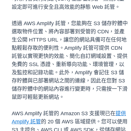
設定即可進行安全且高效能的靜態 Web 託管。
透過 AWS Amplify 託管，您能夠在 S3 儲存貯體中
選取物件位置、將內容部署到受管的 CDN，並產
生公開 HTTPS URL，讓您的網站具備可在任何地
點輕鬆存取的便利性。Amplify 託管可提供 CDN
託管以實現更快的效能、簡化自訂網域設置、提供
免費的 SSL 憑證、重新導向功能、環境管理，以
及監控和記錄功能。此外，Amplify 會記住 S3 儲
存貯體與已部署網站之間的連線，因此在您對 S3
儲存貯體中的網站內容進行變更時，只需按一下滑
鼠即可輕鬆更新網站。
AWS Amplify 託管的 Amazon S3 支援現已在
提供
Amplify 託管
的 20 個 AWS 區域提供。您可以使用
S3 主控台、AWS CLI 或 AWS SDK，從儲存網站