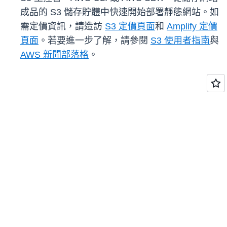
成品的 S3 儲存貯體中快速開始部署靜態網站。如
需定價資訊，請造訪
S3 定價頁面
和
Amplify 定價
頁面
。若要進一步了解，請參閱
S3 使用者指南
與
AWS 新聞部落格
。