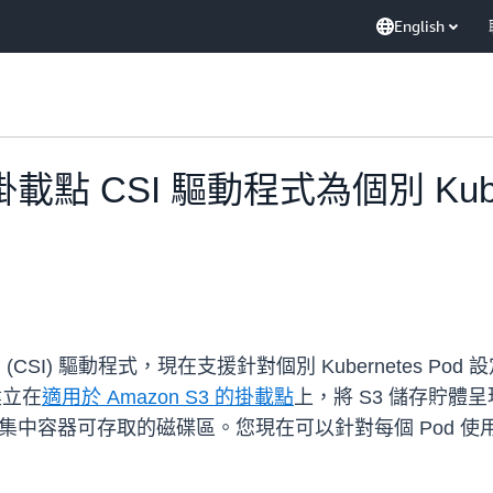
English
掛載點 CSI 驅動程式為個別 Kube
(CSI) 驅動程式，現在支援針對個別 Kubernetes Pod
建立在
適用於 Amazon S3 的掛載點
上，將 S3 儲存貯體呈現為 Am
rnetes 叢集中容器可存取的磁碟區。您現在可以針對每個 Po