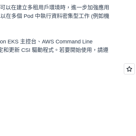
此啟動，您可以在建立多租用戶環境時，進一步加強應用
以在多個 Pod 中執行資料密集型工作 (例如機
 EKS 主控台、AWS Command Line
即可安裝、設定和更新 CSI 驅動程式。若要開始使用，請遵