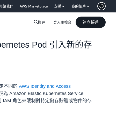
聯絡我們
AWS Marketplace
支援
我的帳戶
建立帳戶
搜尋
登入主控台
rnetes Pod 引入新的存
 設定不同的
AWS Identity and Access
azon Elastic Kubernetes Service
d 使用 IAM 角色來限制對特定儲存貯體或物件的存