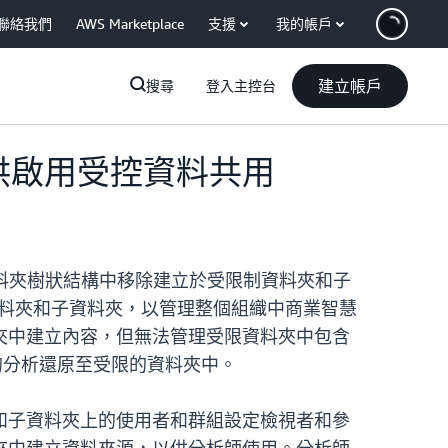
聯絡我們
AWS Marketplace
支援
我的帳戶
建立帳戶
搜尋
登入主控台
以供啟用受控資料共用
料夾樹狀結構中移除建立於受限制資料夾和子
的資料夾和子資料夾，以管理整個組織中商業智慧
夾中建立內容，但無法管理受限資料夾中包含
分析還原至受限的資料夾中。
和子資料夾上的使用者和群組設定檢視者和參