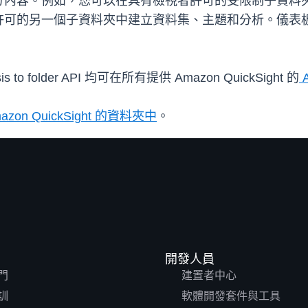
分內容。例如，您可以在具有檢視者許可的受限制子資料
可的另一個子資料夾中建立資料集、主題和分析。儀表板
o folder API 均可在所有提供 Amazon QuickSight 的
on QuickSight 的資料夾中
。
開發人員
門
建置者中心
訓
軟體開發套件與工具