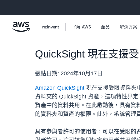
跳至主要內容
re:Invent
了解 AWS
產品
解決方案
QuickSight 現
張貼日期:
2024年10月17日
Amazon QuickSight
現在支援受限資料夾
資料夾的 QuickSight 資產，這
資產中的資料共用。在此啟動後，具有資
的資料夾和資產的權限。此外，系統管理員現在可
具有參與者許可的使用者，可以在受限的