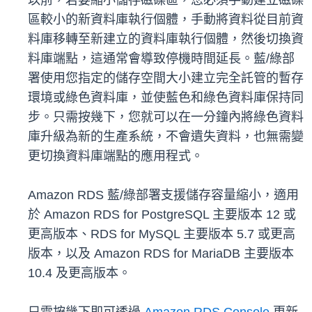
以前，若要縮小儲存磁碟區，您必須手動建立磁碟
區較小的新資料庫執行個體，手動將資料從目前資
料庫移轉至新建立的資料庫執行個體，然後切換資
料庫端點，這通常會導致停機時間延長。藍/綠部
署使用您指定的儲存空間大小建立完全託管的暫存
環境或綠色資料庫，並使藍色和綠色資料庫保持同
步。只需按幾下，您就可以在一分鐘內將綠色資料
庫升級為新的生產系統，不會遺失資料，也無需變
更切換資料庫端點的應用程式。
Amazon RDS 藍/綠部署支援儲存容量縮小，適用
於 Amazon RDS for PostgreSQL 主要版本 12 或
更高版本、RDS for MySQL 主要版本 5.7 或更高
版本，以及 Amazon RDS for MariaDB 主要版本
10.4 及更高版本。