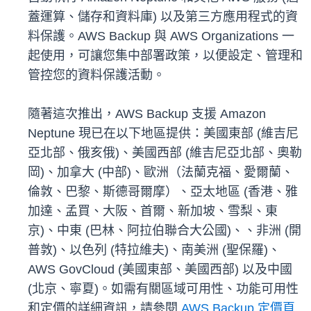
蓋運算、儲存和資料庫) 以及第三方應用程式的資
料保護。AWS Backup 與 AWS Organizations 一
起使用，可讓您集中部署政策，以便設定、管理和
管控您的資料保護活動。
隨著這次推出，AWS Backup 支援 Amazon
Neptune 現已在以下地區提供：美國東部 (維吉尼
亞北部、俄亥俄)、美國西部 (維吉尼亞北部、奧勒
岡)、加拿大 (中部)、歐洲（法蘭克福、愛爾蘭、
倫敦、巴黎、斯德哥爾摩）、亞太地區 (香港、雅
加達、孟買、大阪、首爾、新加坡、雪梨、東
京)、中東 (巴林、阿拉伯聯合大公國)、、非洲 (開
普敦)、以色列 (特拉維夫)、南美洲 (聖保羅)、
AWS GovCloud (美國東部、美國西部) 以及中國
(北京、寧夏)。如需有關區域可用性、功能可用性
和定價的詳細資訊，請參閱
AWS Backup 定價頁