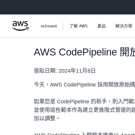
跳至主要內容
re:Invent
了解 AWS
產品
解決方案
AWS CodePipel
張貼日期:
2024年11月8日
今天，AWS CodePipeline 採用開放原
如果您是 CodePipeline 的新
並使用這些範本作為建立更進階式管道的起
加以調整。