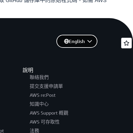
取 GitHub 儲存庫中的原始程式碼。如需 AWS
English
說明
聯絡我們
提交支援申請單
AWS re:Post
知識中心
AWS Support 概觀
AWS 可存取性
pt
法務