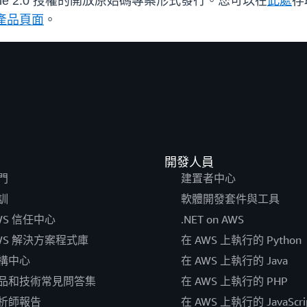
Apache 2.0 授權的開放原始碼專案形式發行。您可以在
此處
存
產品頁面
。
開發人員
門
建置者中心
訓
軟體開發套件與工具
WS 信任中心
.NET on AWS
WS 解決方案程式庫
在 AWS 上執行的 Python
構中心
在 AWS 上執行的 Java
品和技術常見問答集
在 AWS 上執行的 PHP
析師報告
在 AWS 上執行的 JavaScri