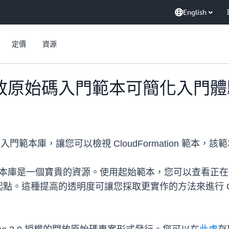
English
定價
資源
ine 開放原始碼入門範本可簡化入門
始碼入門範本庫，讓您可以檢視 CloudFormation 範本，該
手，則入門範本庫是一個寶貴的資源。使用起始範本，您可以查
點。這種提高的透明度可讓您採取更實作的方法來進行 CI