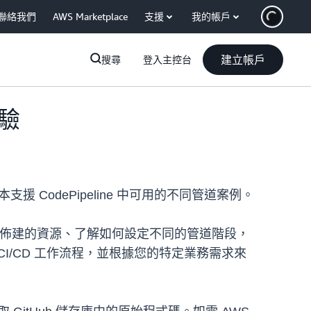
聯絡我們
AWS Marketplace
支援
我的帳戶
建立帳戶
搜尋
登入主控台
體驗
範本支援 CodePipeline 中可用的不同管道案例。
看正在佈建的資源、了解如何設定不同的管道階段，
/CD 工作流程，並根據您的特定業務需求來