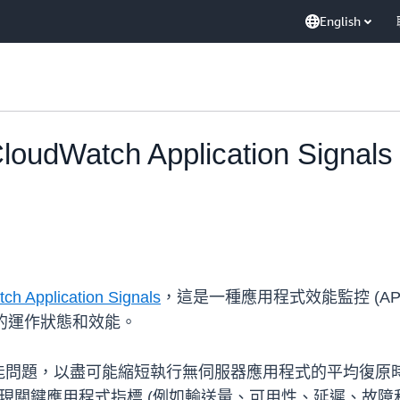
English
loudWatch Application S
h Application Signals
，這是一種應用程式效能監控 (A
式的運作狀態和效能。
，以盡可能縮短執行無伺服器應用程式的平均復原時間 (MTT
以呈現關鍵應用程式指標 (例如輸送量、可用性、延遲、故障和