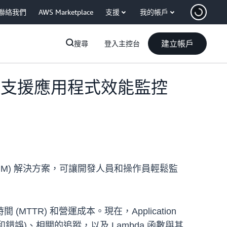
聯絡我們
AWS Marketplace
支援
我的帳戶
建立帳戶
搜尋
登入主控台
ignals 支援應用程式效能監控
PM) 解決方案，可讓開發人員和操作員輕鬆監
R) 和營運成本。現在，Application
錯誤)、相關的追蹤，以及 Lambda 函數與其