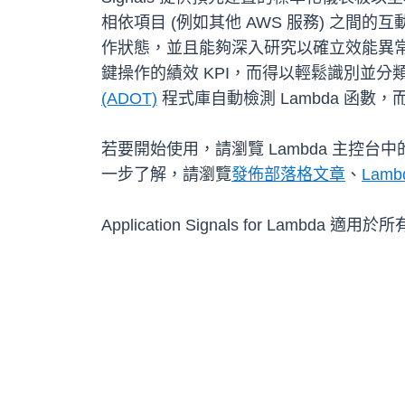
相依項目 (例如其他 AWS 服務) 之
作狀態，並且能夠深入研究以確立效能異常的根本原
鍵操作的績效 KPI，而得以輕鬆識別並分類不符合業
(ADOT)
程式庫自動檢測 Lambda 函數
若要開始使用，請瀏覽 Lambda 主控台中的
一步了解，請瀏覽
發佈部落格文章
、
Lam
Application Signals for Lambda 適用於