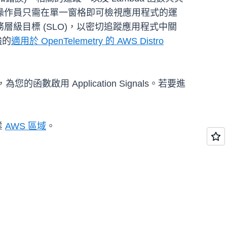
，操作員只需在單一窗格即可檢視應用程式的運
立服務層級目標 (SLO)，以密切追蹤應用程式中關
強的
適用於 OpenTelemetry 的 AWS Distro
啟用 Application Signals。若要進
商業
AWS 區域
。