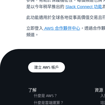
參與，有助於保護機密性。每個頻道也與 A
是以今年稍早推出的
Slack Connect 功能
此功能適用於全球各地從事高價值交易且符合
立即登入
AWS 合作夥伴中心
，透過合作夥伴
頻道。
建立 AWS 帳戶
了解
資源
什麼是 AWS？
入
什麼是雲端運算？
培