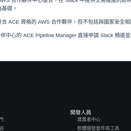
WS 合作夥伴中心整合，在 Slack 中提供交易進度
為基礎。
 ACE 資格的 AWS 合作夥伴，但不包括與國家安
中心的 ACE Pipeline Manager 直接申請 Slac
開發人員
門
建置者中心
訓
軟體開發套件與工具