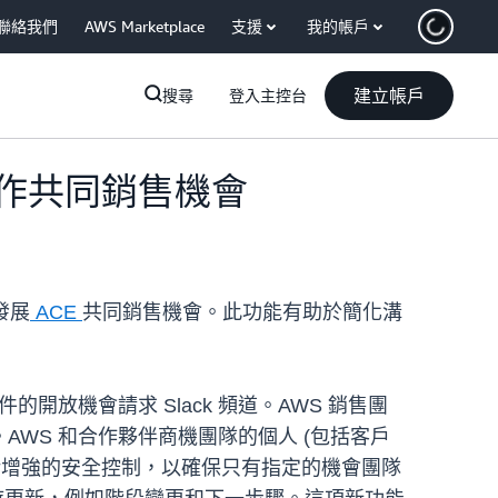
聯絡我們
AWS Marketplace
支援
我的帳戶
建立帳戶
搜尋
登入主控台
協作共同銷售機會
發展
ACE
共同銷售機會。此功能有助於簡化溝
條件的開放機會請求 Slack 頻道。AWS 銷售團
道。AWS 和合作夥伴商機團隊的個人 (包括客戶
包括增強的安全控制，以確保只有指定的機會團隊