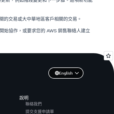
的即時更新，例如階段變更和下一步驟。這項新功能
全相關的交易或大中華地區客戶相關的交易。
k 頻道並開始協作，或要求您的 AWS 銷售聯絡人建立
English
說明
聯絡我們
提交支援申請單