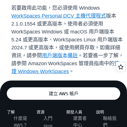
若要啟用此功能，您必須使用 Windows
WorkSpaces Personal DCV 主機代理程式
版本
2.1.0.1554 或更高版本。使用者必須使用
WorkSpaces Windows 或 macOS 用戶端版本
5.24 或更高版本、WorkSpaces Linux 用戶端版本
2024.7 或更高版本，或使用網頁存取。如需詳細
資訊，請參閱
用戶端版本備註
。若要進一步了解，
請參閱 Amazon WorkSpaces 管理員指南中的
管
理 Windows WorkSpaces
。
建立 AWS 帳戶
了解
資源
開發人員
說明
什麼是
入門
建置者
聯絡我
AWS？
中心
們
培訓