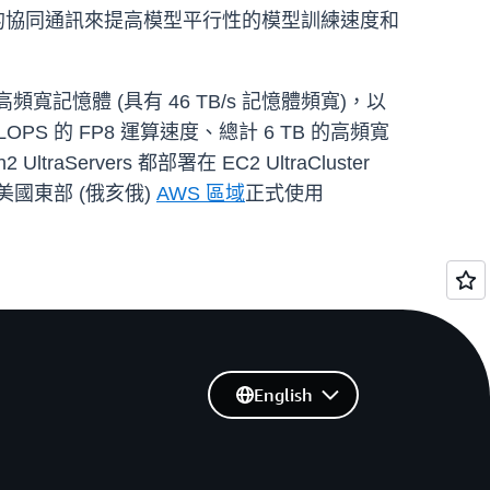
更快的協同通訊來提高模型平行性的模型訓練速度和
B 的高頻寬記憶體 (具有 46 TB/s 記憶體頻寬)，以
2 PFLOPS 的 FP8 運算速度、總計 6 TB 的高頻寬
raServers 都部署在 EC2 UltraCluster
美國東部 (俄亥俄)
AWS 區域
正式使用
English