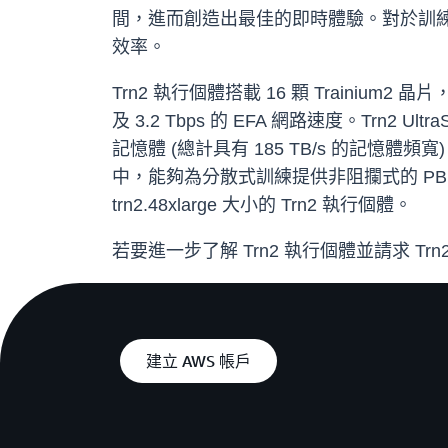
間，進而創造出最佳的即時體驗。對於訓練而
效率。
Trn2 執行個體搭載 16 顆 Trainium2 
及 3.2 Tbps 的 EFA 網路速度。Trn2 Ult
記憶體 (總計具有 185 TB/s 的記憶體頻寬)，以及 
中，能夠為分散式訓練提供非阻攔式的 PB
trn2.48xlarge 大小的 Trn2 執行個體。
若要進一步了解 Trn2 執行個體並請求 Trn2 
建立 AWS 帳戶