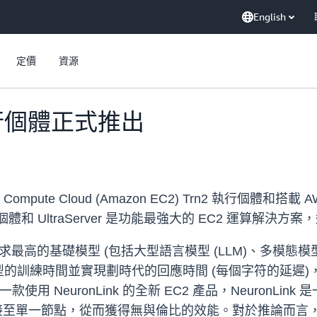
English
定價
資源
2 執行個體正式推出
mpute Cloud (Amazon EC2) Trn2 執行個體和搭載 AWS 
行個體和 UltraServer 是功能最強大的 EC2 運算解
要求最高的基礎模型 (包括大型語言模型 (LLM)、多模態
的訓練時間並實現劃時代的回應時間 (每個字符的延遲
 是一款使用 NeuronLink 的全新 EC2 產品，Neuron
2 晶片連接至單一節點，從而獲得無與倫比的效能。對於推論而言，U