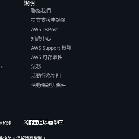
說明
聯絡我們
提交支援申請單
AWS re:Post
知識中心
AWS Support 概觀
AWS 可存取性
pt
法務
活動行為準則
活動條款與條件
偶和殘
nc. 或其關係企業。保留所有權利。