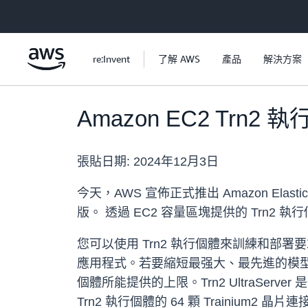
跳至主要內容
re:Invent
了解 AWS
產品
解決方案
Amazon EC2 Trn
張貼日期:
2024年12月3日
今天，AWS 宣佈正式推出 Amazon Elastic Co
版。 透過 EC2 容量區塊提供的 Trn2 執
您可以使用 Trn2 執行個體來訓練和部署
應用程式。若要縮短最强大、最先進的模型
個體所能提供的上限。Trn2 UltraServer
Trn2 執行個體的 64 顆 Trainium