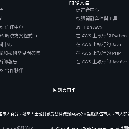
開發人員
門
建置者中心
訓
軟體開發套件與工具
WS 信任中心
.NET on AWS
WS 解決方案程式庫
在 AWS 上執行的 Python
構中心
在 AWS 上執行的 Java
品和技術常見問答集
在 AWS 上執行的 PHP
析師報告
在 AWS 上執行的 JavaScri
WS 合作夥伴
回到頁首
的退伍軍人身分、殘障人士或其他受法律保護的身分。鼓勵退伍軍人、軍人配
Cookie 偏好設定
© 2026, Amazon Web Services, I