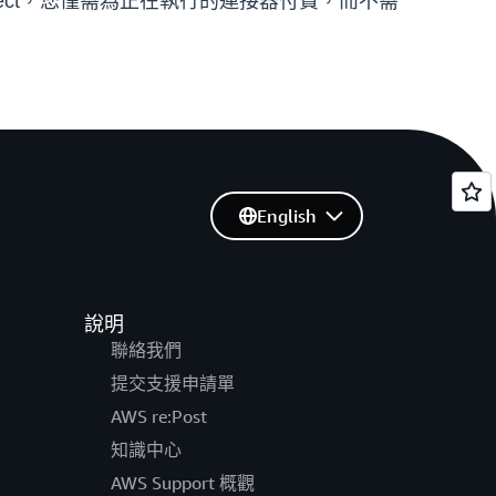
onnect，您僅需為正在執行的連接器付費，而不需
English
說明
聯絡我們
提交支援申請單
AWS re:Post
知識中心
AWS Support 概觀