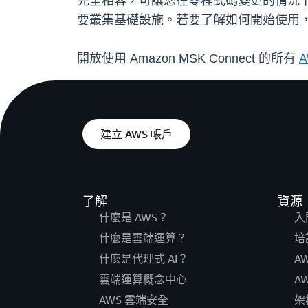
完全相容，可讓您在零程式碼變更的情況下平移自
要叢集基礎設施。若要了解如何開始使用
開放使用 Amazon MSK Connect 的所有
建立 AWS 帳戶
了解
資源
什麼是 AWS？
入
什麼是雲端運算？
培
什麼是代理式 AI？
A
雲端運算概念中心
A
AWS 雲端安全
架