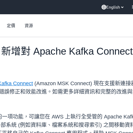
English
定價
資源
t 新增對 Apache Kafka Conne
Kafka Connect
(Amazon MSK Connect) 現在支援新連接器的
 3.7 包含多個錯誤修正和效能改進。如需更多詳細資訊和完整的
n MSK 的一項功能，可讓您在 AWS 上執行全受管的 Apache 
外部系統 (例如資料庫、檔案系統和搜尋索引) 之間移動資料的連接器。