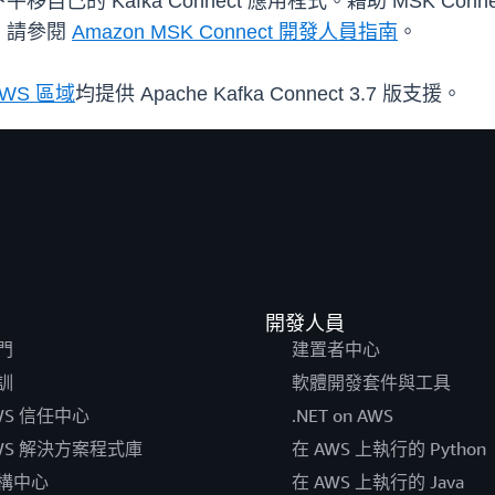
己的 Kafka Connect 應用程式。藉助 MSK C
，請參閱
Amazon MSK Connect 開發人員指南
。
AWS 區域
均提供 Apache Kafka Connect 3.7 版支援。
開發人員
門
建置者中心
訓
軟體開發套件與工具
WS 信任中心
.NET on AWS
WS 解決方案程式庫
在 AWS 上執行的 Python
構中心
在 AWS 上執行的 Java