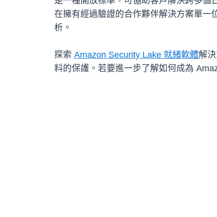
是一種開放標準，可協助客戶解決跨多個日誌來源
在擁有經過驗證的合作夥伴解決方案單一
析。
探索
Amazon Security Lake 就緒軟體
解決
料的保護。若要進一步了解如何成為 Amazon S