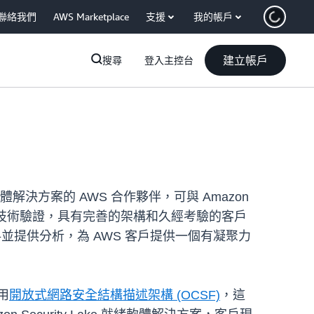
聯絡我們
AWS Marketplace
支援
我的帳戶
建立帳戶
搜尋
登入主控台
體解決方案的 AWS 合作夥伴，可與 Amazon
構師的技術驗證，具有完善的架構和久經考驗的客戶
這些資料並提供分析，為 AWS 客戶提供一個有凝聚力
用
開放式網路安全結構描述架構 (OCSF)
，這