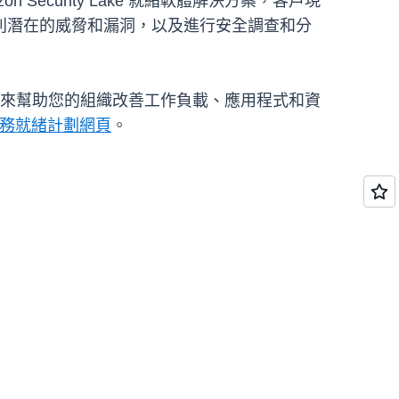
curity Lake 就緒軟體解決方案，客戶現
別潛在的威脅和漏洞，以及進行安全調查和分
來幫助您的組織改善工作負載、應用程式和資
服務就緒計劃網頁
。