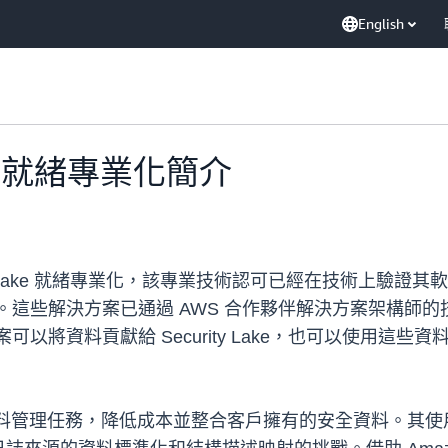
English
Lake 就緒專業化簡介
ity Lake 就緒專業化，該專業技術認可已經在技術上驗證其軟
的客戶部署。這些解決方案已通過 AWS 合作夥伴解決方案架
解決方案可以將資料貢獻給 Security Lake，也可以使用
客戶自動化資料管理任務，降低成本並整合客戶擁有的安全資料。其使