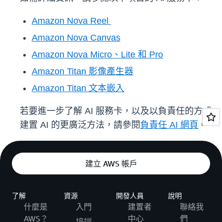
Amazon Nova Reel
Amazon Nova Canvas
Amazon Nova Micro、Lite 和 Pro
Amazon Titan 影像產生器
Amazon Titan 文本嵌入
若要進一步了解 AI 服務卡，以及以負責任的方式
建置 AI 的更廣泛方法，請參閱
負責任 AI 網頁
。
建立 AWS 帳戶
了解
資源
開發人員
說明
什麼是
入門
建置者
聯絡我
AWS？
中心
們
培訓