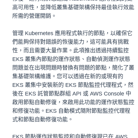
高可用性，並降低叢集基礎架構保持最佳執行效能
所需的營運開銷。
管理 Kubernetes 應用程式執行的節點，以確保它
們能夠保持對錯誤的恢復能力，這可能具有挑戰
性，而且需要大量作業。此項推出透過持續監控
EKS 叢集內節點的運作狀態、自動偵測運作狀態
問題並在出現問題時替換有問題的節點，簡化了叢
集基礎架構維護。您可以透過在新的或現有的
EKS 叢集中安裝新的 EKS 節點監控代​​理程式，然
後在 EKS 託管節點群組 API 或 AWS Console 中
啟用節點自動修復，來啟用此功能的運作狀態監控
和修復功能。EKS 自動模式隨附節點監控代理程
式和節點自動修復功能。
EKS 節點運作狀態監控和自動修復現已在 AWS