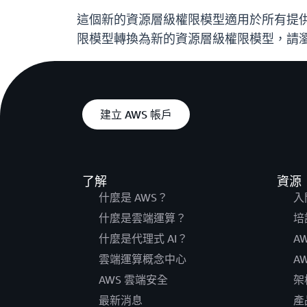
這個新的資源層級權限模型適用於所有提供 
限模型轉換為新的資源層級權限模型，請
建立 AWS 帳戶
了解
資源
什麼是 AWS？
入
什麼是雲端運算？
培
什麼是代理式 AI？
A
雲端運算概念中心
A
AWS 雲端安全
架
最新消息
產