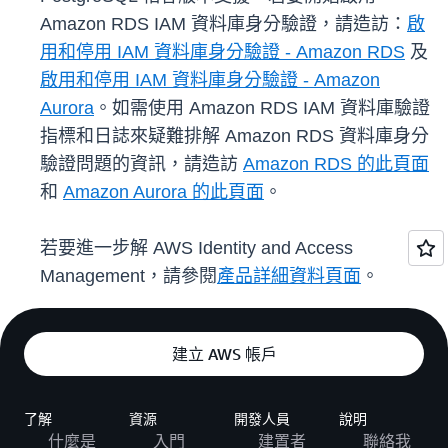
Amazon RDS IAM 資料庫身分驗證，請造訪：
啟
用和停用 IAM 資料庫身分驗證 - Amazon RDS
及
啟用和停用 IAM 資料庫身分驗證 - Amazon
Aurora
。如需使用 Amazon RDS IAM 資料庫驗證
指標和日誌來疑難排解 Amazon RDS 資料庫身分
驗證問題的資訊，請造訪
Amazon RDS 的此頁面
和
Amazon Aurora 的此頁面
。
若要進一步解 AWS Identity and Access
Management，請參閱
產品詳細資料頁面
。
建立 AWS 帳戶
了解
資源
開發人員
說明
什麼是
入門
建置者
聯絡我