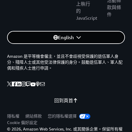
活動條
上執行
款與條
的
件
JavaScript
English
Amazon 是平等機會僱主，並且不會歧視受保護的退伍軍人身
分、殘障人士或其他受法律保護的身分。鼓勵退伍軍人、軍人配
偶和殘疾人士進行申請。
回到頁首
隱私權
網站條款
您的隱私權選擇
Cookie 偏好設定
© 2026, Amazon Web Services, Inc. 或其關係企業。保留所有權