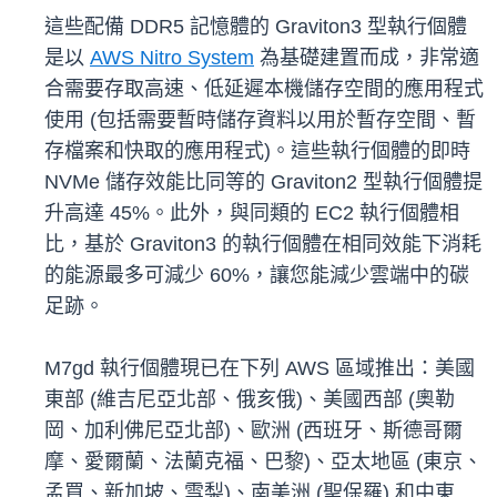
這些配備 DDR5 記憶體的 Graviton3 型執行個體
是以
AWS Nitro System
為基礎建置而成，非常適
合需要存取高速、低延遲本機儲存空間的應用程式
使用 (包括需要暫時儲存資料以用於暫存空間、暫
存檔案和快取的應用程式)。這些執行個體的即時
NVMe 儲存效能比同等的 Graviton2 型執行個體提
升高達 45%。此外，與同類的 EC2 執行個體相
比，基於 Graviton3 的執行個體在相同效能下消耗
的能源最多可減少 60%，讓您能減少雲端中的碳
足跡。
M7gd 執行個體現已在下列 AWS 區域推出：美國
東部 (維吉尼亞北部、俄亥俄)、美國西部 (奧勒
岡、加利佛尼亞北部)、歐洲 (西班牙、斯德哥爾
摩、愛爾蘭、法蘭克福、巴黎)、亞太地區 (東京、
孟買、新加坡、雪梨)、南美洲 (聖保羅) 和中東