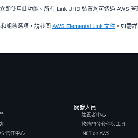
區域內立即使用此功能。所有 Link UHD 裝置均可透過 A
取費率和組態選項，請參閱
AWS Elemental Link 文件
。如需詳
開發人員
門
建置者中心
訓
軟體開發套件與工具
WS 信任中心
.NET on AWS