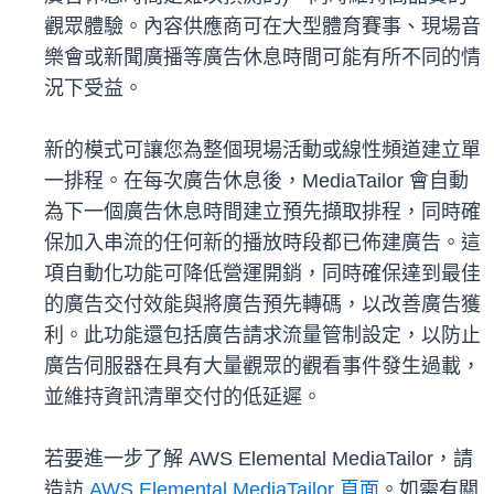
觀眾體驗。內容供應商可在大型體育賽事、現場音
樂會或新聞廣播等廣告休息時間可能有所不同的情
況下受益。
新的模式可讓您為整個現場活動或線性頻道建立單
一排程。在每次廣告休息後，MediaTailor 會自動
為下一個廣告休息時間建立預先擷取排程，同時確
保加入串流的任何新的播放時段都已佈建廣告。這
項自動化功能可降低營運開銷，同時確保達到最佳
的廣告交付效能與將廣告預先轉碼，以改善廣告獲
利。此功能還包括廣告請求流量管制設定，以防止
廣告伺服器在具有大量觀眾的觀看事件發生過載，
並維持資訊清單交付的低延遲。
若要進一步了解 AWS Elemental MediaTailor，請
造訪
AWS Elemental MediaTailor 頁面
。如需有關