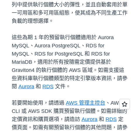
列中提供執行個體大小的彈性，並且自動套用於單
一可用區和多可用區組態，使其成為不同生產​​工作
負載的理想選擇。
這些為期 1 年的預留執行個體適用於 Aurora
MySQL、Aurora PostgreSQL、RDS for
MySQL、RDS for PostgreSQL 和 RDS for
MariaDB，適用於所有按隨需定價提供基於
Graviton4 的執行個體的 AWS 區域。如需支援這
些資料庫執行個體類型的特定引擎版本資訊，請參
閱
Aurora
和
RDS
文件。
若要開始使用，請透過
AWS 管理主控台
、AWS
CLI 或 AWS SDK 購買預留執行個體。如需詳細的
定價資訊和購買選項，請造訪
Aurora
和
RDS
定
價頁面。如需有關預留執行個體的其他問題，請參