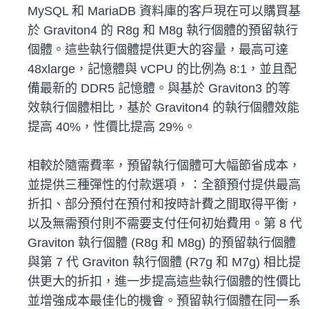
MySQL 和 MariaDB
資料庫的客戶現在可以購買基
於 Graviton4 的 R8g 和 M8g 執行個體的預留執行
個體。這些執行個體提供更大的容量，最高可達
48xlarge，記憶體與 vCPU 的比例為 8:1，並且配
備最新的 DDR5 記憶體。與基於 Graviton3 的等
效執行個體相比，基於 Graviton4 的執行個體效能
提高 40%，性價比提高 29%。
相較於隨需費率，預留執行個體可大幅節省成本，
並提供三種彈性的付款選項，：全額預付提供最高
折扣、部分預付在預付和按時計費之間取得平衡，
以及無需預付則不需要支付任何初始費用。第 8 代
Graviton 執行個體 (R8g 和 M8g) 的預留執行個體
與第 7 代 Graviton 執行個體 (R7g 和 M7g) 相比提
供更大的折扣，進一步提高這些執行個體的性價比
並增強成本最佳化的機會。預留執行個體在同一系