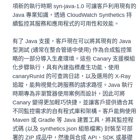
項新的執行時期 syn-java-1.0 可讓客戶利用現有的
Java 專業知識，透過 CloudWatch Synthetics 持
續監控其服務和應用程式的可用性和效能。
有了 Java 支援，客戶現在可以將其現有的 Java
型測試 (通常在整合管道中使用) 作為合成監控策
略的一部分導入生產環境。這些 Canary 支援模組
化步驟執行，具有內建指標產生功能、使用
canaryRunId 的可查詢日誌，以及選用的 X-Ray
追蹤，能夠視覺化跨服務的請求路徑。Java 執行
時期專為非瀏覽器使用案例而設計，因此可將
Canary 變得更加輕巧快捷，並讓客戶提供適合其
不同監控需求的自有程式庫和架構。客戶能夠使用
Maven 或 Gradle 等 Java 建置工具，將其監控程
式碼 (以及 synthetics.json 組態檔案) 封裝至可部
署的 ZIP 成品中，然後與合成 API、SDK 或基礎