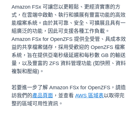
Amazon FSx 可讓您以更輕鬆、更經濟實惠的方
式，在雲端中啟動、執行和擴展有豐富功能的高效
能檔案系統。由於其可靠、安全、可擴展且具有一
組廣泛的功能，因此可支援各種工作負載。
Amazon FSx for OpenZFS 提供全受管、具成本效
益的共享檔案儲存，採用受歡迎的 OpenZFS 檔案
系統，旨在提供亞毫秒級延遲和每秒數 GB 的輸送
量，以及豐富的 ZFS 資料管理功能 (如快照、資料
複製和壓縮)。
若要進一步了解 Amazon FSx for OpenZFS，請造
訪我們的
產品頁面
，並查看
AWS 區域表
以取得完
整的區域可用性資訊。