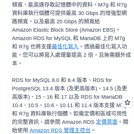
頻寬，能高速存取記憶體中的資料。M7g 和 R7g
資料庫執行個體可提供最高 30 Gbps 的增強型網
路頻寬，以及最高 20 Gbps 的頻寬給
Amazon Elastic Block Store (Amazon EBS)。
Amazon RDS for MySQL 和 MariaDB 上的 M7g
和 R7g 也將支援
最佳化寫入
。透過最佳化寫入功
能，您可以將寫入處理量提高 2 倍，且無需額外成
本。
RDS for MySQL 8.0 和 8.4 版本、RDS for
PostgreSQL 13.4 版本 (及更高版本)、14.5 (及更
高版本)、15、16 和 17 以及 RDS for MariaDB
10.4、10.5、10.6、10.11 和 11.4 版本支援 M7g
和 R7g 資料庫執行個體。如需定價和區域可用性
的完整資訊，請參閱 Amazon RDS
定價頁面
。開
始使用
Amazon RDS 管理主控台
。