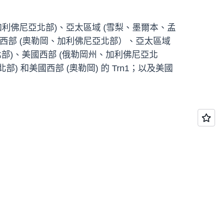
、加利佛尼亞北部)、亞太區域 (雪梨、墨爾本、孟
、美國西部 (奧勒岡、加利佛尼亞北部）、亞太區域
亞北部)、美國西部 (俄勒岡州、加利佛尼亞北
部) 和美國西部 (奧勒岡) 的 Trn1；以及美國