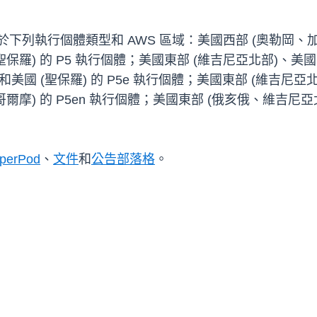
適用於下列執行個體類型和 AWS 區域：美國西部 (奧勒岡
(聖保羅) 的 P5 執行個體；美國東部 (維吉尼亞北部)
和美國 (聖保羅) 的 P5e 執行個體；美國東部 (維吉尼
哥爾摩) 的 P5en 執行個體；美國東部 (俄亥俄、維吉尼亞北
perPod
、
文件
和
公告部落格
。