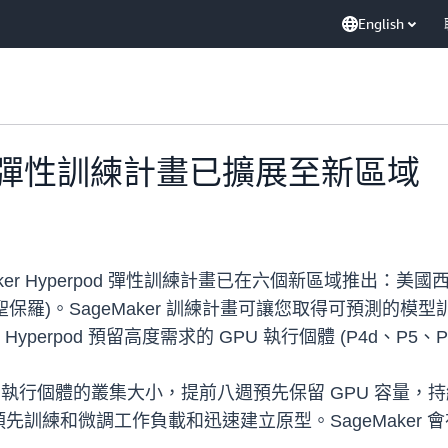
English
rpod 彈性訓練計畫已擴展至新區域
SageMaker Hyperpod 彈性訓練計畫已在六個新區域推出
 (聖保羅)。SageMaker 訓練計畫可讓您取得可預測
Hyperpod 預留高度需求的 GPU 執行個體 (P4d、P5、
 256 個執行個體的叢集大小，提前八週預先保留 GPU 
訓練和微調工作負載和迅速建立原型。SageMaker