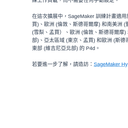
練工作負載，而不需要任何手動設定。
在這次擴展中，SageMaker 訓練計畫
買)、歐洲 (倫敦、斯德哥爾摩) 和南美洲 
(雪梨、孟買）、歐洲 (倫敦、斯德哥爾摩) 
部)、亞太區域 (東京、孟買) 和歐洲 (斯德
東部 (維吉尼亞北部) 的 P4d。
若要進一步了解，請造訪：
SageMaker Hy