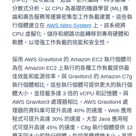
(HPC)、批次處理、遊戲、影片編碼、科學建模、
分散式分析、以 CPU 為基礎的機器學習 (ML) 推
論和廣告服務等運算密集型工作負載建置。這些執
行個體建立在
AWS Nitro System
上，該系統將
CPU 虛擬化、儲存和網路功能轉移到專用硬體和
軟體，以增強工作負載的效能和安全性。
採用 AWS Graviton4 的 Amazon EC2 執行個體可
為在 Amazon EC2 上執行的各種工作負載提供最
佳效能和能源效率。與 Graviton3 的 Amazon C7g
執行個體相比，這些執行個體可提供更大的執行個
體大小，並搭載多達 3 倍的 vCPU 和記憶體。與
AWS Graviton3 處理器相比，AWS Graviton4 處
理器的資料庫可提升高達 40% 的速度、Web 應用
程式可提升高達 30% 的速度，大型 Java 應用程
式可提升高達 45% 的速度。C8g 執行個體提供 12