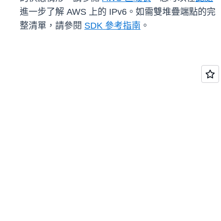
進一步了解 AWS 上的 IPv6。如需雙堆疊端點的完
整清單，請參閱
SDK 參考指南
。