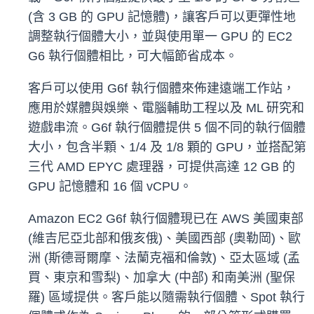
(含 3 GB 的 GPU 記憶體)，讓客戶可以更彈性地
調整執行個體大小，並與使用單一 GPU 的 EC2
G6 執行個體相比，可大幅節省成本。
客戶可以使用 G6f 執行個體來佈建遠端工作站，
應用於媒體與娛樂、電腦輔助工程以及 ML 研究和
遊戲串流。G6f 執行個體提供 5 個不同的執行個體
大小，包含半顆、1/4 及 1/8 顆的 GPU，並搭配第
三代 AMD EPYC 處理器，可提供高達 12 GB 的
GPU 記憶體和 16 個 vCPU。
Amazon EC2 G6f 執行個體現已在 AWS 美國東部
(維吉尼亞北部和俄亥俄)、美國西部 (奧勒岡)、歐
洲 (斯德哥爾摩、法蘭克福和倫敦)、亞太區域 (孟
買、東京和雪梨)、加拿大 (中部) 和南美洲 (聖保
羅) 區域提供。客戶能以隨需執行個體、Spot 執行