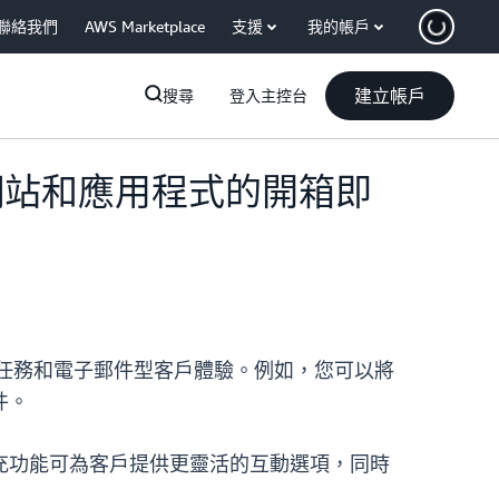
聯絡我們
AWS Marketplace
支援
我的帳戶
建立帳戶
搜尋
登入主控台
入至網站和應用程式的開箱即
上打造任務和電子郵件型客戶體驗。例如，您可以將
件。
充功能可為客戶提供更靈活的互動選項，同時