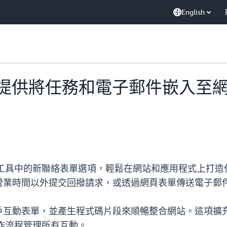
English
ct 現在提供將任務和電子郵件嵌
ct 通訊小工具中的新聯絡表單選項，輕鬆在網站和應用程式
營業時間以外提交回撥請求，或透過網頁表單傳送電子郵
戶互動表單，並產生程式碼片段來順暢整合網站。這項擴
t 工作流程管理所有互動。