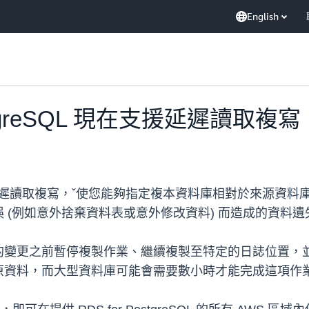
English
PostgreSQL 現在支援延遲讀取複寫
遲讀取複寫，ˇ使您能夠指定複本資料庫相對於來源資料
 (例如意外捨棄資料表或意外修改資料) 而造成的資料遺
的變更之前暫停複製作業、繼續複製至特定的日誌位置，
原資料，而大型資料庫可能會需要數小時才能完成這項作