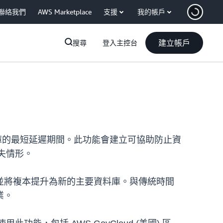
聯絡我們
AWS Marketplace
支援
我的帳戶
建立帳戶
搜尋
登入主控台
庫的最短延遲期間。此功能會建立可協助防止資
失情形。
並將複本提升為新的主要資料庫。與傳統時間
業。