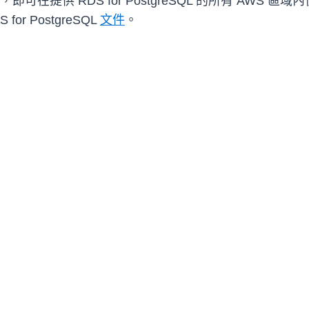
提供 RDS for PostgreSQL 的所有 AWS 區域內使
r PostgreSQL
文件
。