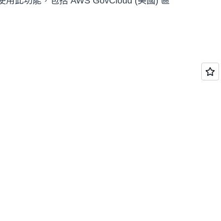
用此功能，包括 AWS GovCloud (美國) 區