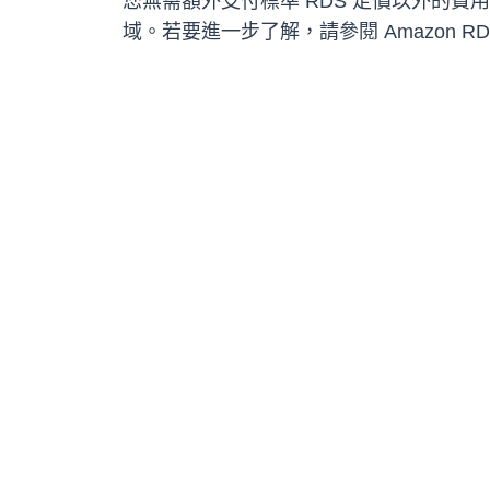
您無需額外支付標準 RDS 定價以外的費用，即可在
域。若要進一步了解，請參閱 Amazon RDS fo