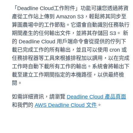
「Deadline Cloud工作附件」功能可讓您透過將資
產從工作站上傳到 Amazon S3，輕鬆將其同步至
算圖農場中的工作節點。它還會自動識別任務執行
期間產生的任何輸出文件，並將其存儲回 S3。
新
的 Deadline Cloud 用戶端命令會從提供的佇列下
載已完成工作的所有輸出，並且可以使用 cron 或
任務排程器等工具來根據排程加以調用，以在完成
工作時自動下載所有工作的輸出。系統會將輸出下
載至建立工作期間指定的本機路徑，以供最終檢
閱。
如需詳細資訊，請瀏覽
Deadline Cloud 產品頁面
和我們的
AWS Deadline Cloud 文件
。