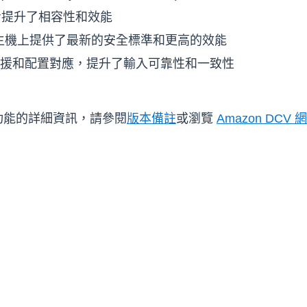
進一步提升了相容性和效能
在 DCV 主機上提供了最新的安全標準和更高的效能
置支援和配置對應，提升了輸入可靠性和一致性
和增強功能的詳細資訊，請參閱
版本備註
或瀏覽
Amazon DCV 