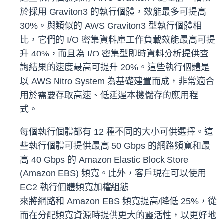
於採用 Graviton3 的執行個體，效能最多可提高
30%。與類似的 AWS Graviton3 型執行個體相
比，它們的 I/O 密集資料庫工作負載效能最高可提
升 40%，而且為 I/O 密集型即時資料分析提供查
詢結果的速度最高可提升 20%。這些執行個體是
以 AWS Nitro System 為基礎建置而成，非常適合
用於需要存取高速、低延遲本機儲存的應用程
式。
每個執行個體都有 12 種不同的大小可供選擇。這
些執行個體可提供最高 50 Gbps 的網路頻寬和最
高 40 Gbps 的 Amazon Elastic Block Store
(Amazon EBS) 頻寬。此外，客戶現在可以使用
EC2 執行個體頻寬加權組態
來將網路和 Amazon EBS 頻寬提高/降低 25%，從
而在分配頻寬資源時提供更大的靈活性，以更好地