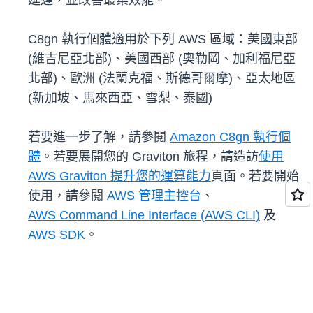
延遲，並改善叢集效能。
C8gn 執行個體適用於下列 AWS 區域：美國東部
(維吉尼亞北部)、美國西部 (奧勒岡、加利福尼亞
北部)、歐洲 (法蘭克福、斯德哥爾摩)、亞太地區
(新加坡、馬來西亞、雪梨、泰國)
若要進一步了解，請參閱
Amazon C8gn 執行個
體
。若要展開您的 Graviton 旅程，請造訪
使用
AWS Graviton 提升您的運算能力
頁面。若要開始
使用，請參閱
AWS 管理主控台
、
AWS Command Line Interface (AWS CLI)
及
AWS SDK
。