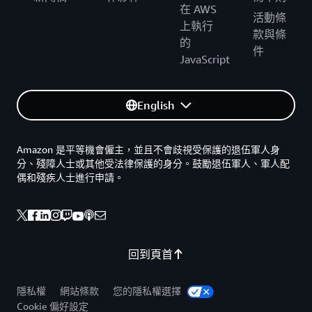
在 AWS
活動條
上執行
款與條
的
件
JavaScript
English
Amazon 是平等機會僱主，並且不會歧視受保護的退伍軍人身
分、殘障人士或其他受法律保護的身分。鼓勵退伍軍人、軍人配
偶和殘疾人士進行申請。
回到頁首
隱私權
網站條款
您的隱私權選擇
Cookie 偏好設定