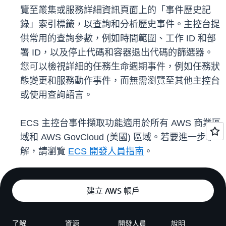
覽至叢集或服務詳細資訊頁面上的「事件歷史記
錄」索引標籤，以查詢和分析歷史事件。主控台提
供常用的查詢參數，例如時間範圍、工作 ID 和部
署 ID，以及停止代碼和容器退出代碼的篩選器。
您可以檢視詳細的任務生命週期事件，例如任務狀
態變更和服務動作事件，而無需瀏覽至其他主控台
或使用查詢語言。
ECS 主控台事件擷取功能適用於所有 AWS 商業區
域和 AWS GovCloud (美國) 區域。若要進一步了
解，請瀏覽
ECS 開發人員指南
。
建立 AWS 帳戶
了解
資源
開發人員
說明