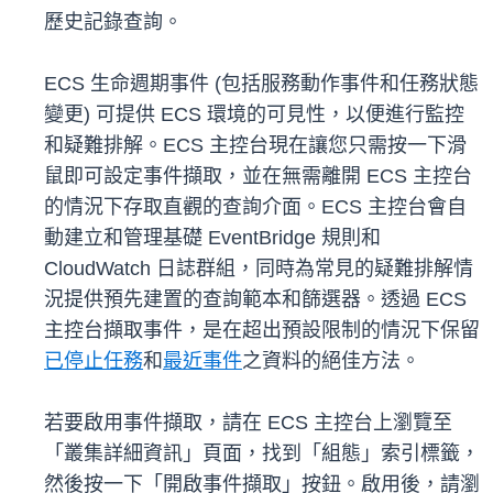
歷史記錄查詢。
ECS 生命週期事件 (包括服務動作事件和任務狀態
變更) 可提供 ECS 環境的可見性，以便進行監控
和疑難排解。ECS 主控台現在讓您只需按一下滑
鼠即可設定事件擷取，並在無需離開 ECS 主控台
的情況下存取直觀的查詢介面。ECS 主控台會自
動建立和管理基礎 EventBridge 規則和
CloudWatch 日誌群組，同時為常見的疑難排解情
況提供預先建置的查詢範本和篩選器。透過 ECS
主控台擷取事件，是在超出預設限制的情況下保留
已停止任務
和
最近事件
之資料的絕佳方法。
若要啟用事件擷取，請在 ECS 主控台上瀏覽至
「叢集詳細資訊」頁面，找到「組態」索引標籤，
然後按一下「開啟事件擷取」按鈕。啟用後，請瀏