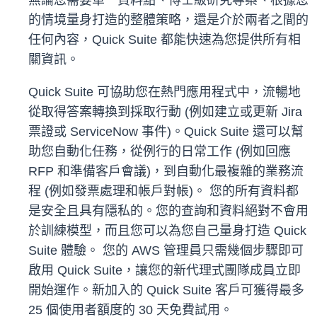
無論您需要單一資料點、博士級研究專案、根據您
的情境量身打造的整體策略，還是介於兩者之間的
任何內容，Quick Suite 都能快速為您提供所有相
關資訊。
Quick Suite 可協助您在熱門應用程式中，流暢地
從取得答案轉換到採取行動 (例如建立或更新 Jira
票證或 ServiceNow 事件)。Quick Suite 還可以幫
助您自動化任務，從例行的日常工作 (例如回應
RFP 和準備客戶會議)，到自動化最複雜的業務流
程 (例如發票處理和帳戶對帳)。 您的所有資料都
是安全且具有隱私的。您的查詢和資料絕對不會用
於訓練模型，而且您可以為您自己量身打造 Quick
Suite 體驗。 您的 AWS 管理員只需幾個步驟即可
啟用 Quick Suite，讓您的新代理式團隊成員立即
開始運作。新加入的 Quick Suite 客戶可獲得最多
25 個使用者額度的 30 天免費試用。