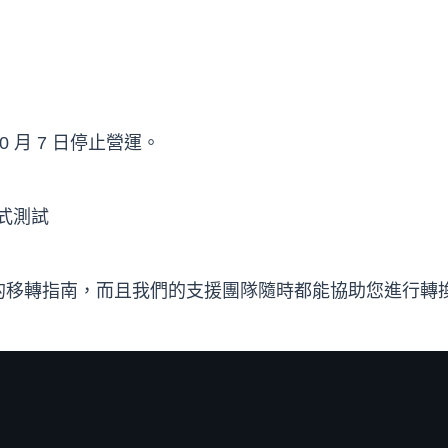
0 月 7 日停止營運。
用程式測試
的移轉指南，而且我們的支援團隊隨時都能協助您進行轉