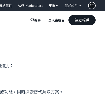
聯絡我們
AWS Marketplace
支援
我的帳戶
建立帳戶
搜尋
登入主控台
期類別：
服務或功能，同時探索替代解決方案。