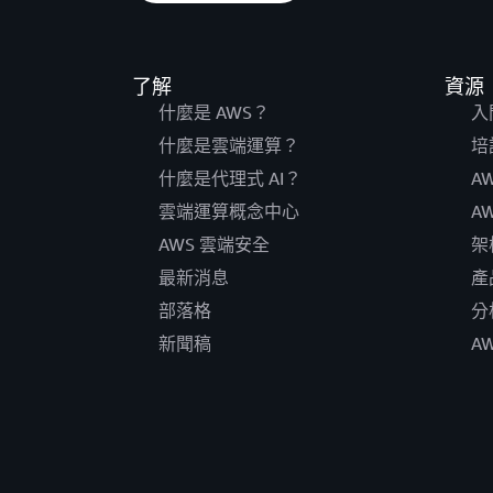
了解
資源
什麼是 AWS？
入
什麼是雲端運算？
培
什麼是代理式 AI？
A
雲端運算概念中心
A
AWS 雲端安全
架
最新消息
產
部落格
分
新聞稿
A