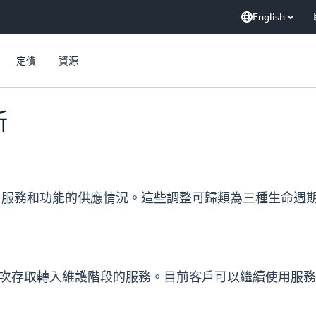
English
定價
資源
新
S 服務和功能的供應情況。這些調整可歸類為三種生命週
戶將無法再次存取轉入維護階段的服務。目前客戶可以繼續使用