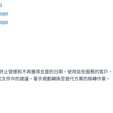
d
ager
ager
務終止營運和不再獲得支援的日期。使用這些服務的客戶，
網頁和文件中的建議，著手規劃轉換至替代方案的移轉作業。