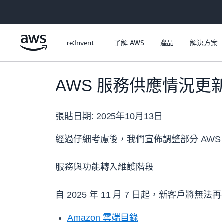
跳至主要內容
re:Invent
了解 AWS
產品
解決方案
AWS 服務供應情況更
張貼日期:
2025年10月13日
經過仔細考慮後，我們宣佈調整部分 AW
服務與功能轉入維護階段
自 2025 年 11 月 7 日起，新客
Amazon 雲端目錄