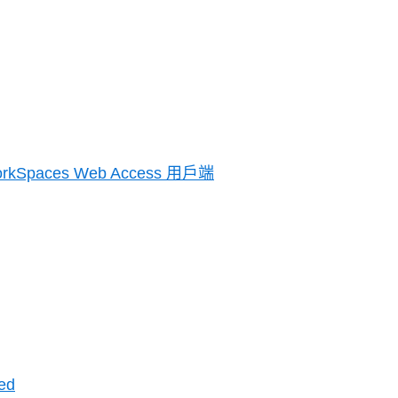
rkSpaces Web Access 用戶端
ed