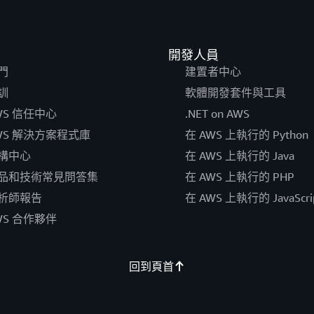
開發人員
門
建置者中心
訓
軟體開發套件與工具
WS 信任中心
.NET on AWS
WS 解決方案程式庫
在 AWS 上執行的 Python
構中心
在 AWS 上執行的 Java
品和技術常見問答集
在 AWS 上執行的 PHP
析師報告
在 AWS 上執行的 JavaScri
WS 合作夥伴
回到頁首