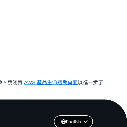
換。請瀏覽
AWS 產品生命週期頁面
以進一步了
English