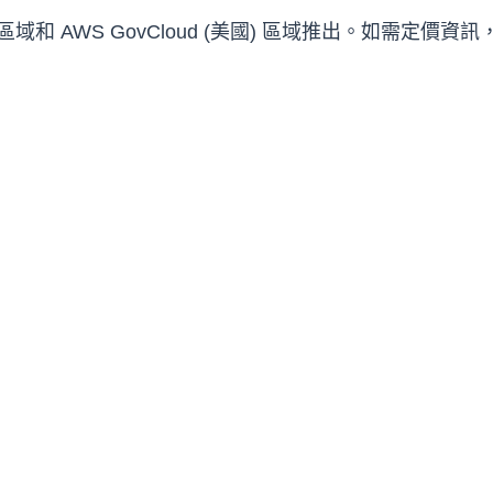
區域和 AWS GovCloud (美國) 區域推出。如需定價資