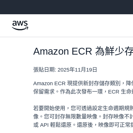
跳至主要內容
Amazon ECR 為
張貼日期:
2025年11月19日
Amazon ECR 現提供新封存儲存類
保留需求。作為此次發布一環，ECR 生
若要開始使用，您可透過設定生命週期規則 (
像。您可封存無限數量映像。封存映像不計入
或 API 輕鬆還原。還原後，映像即可正常提