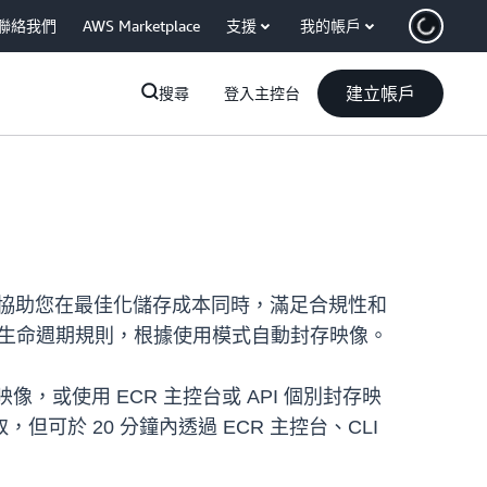
聯絡我們
AWS Marketplace
支援
我的帳戶
建立帳戶
搜尋
登入主控台
別可協助您在最佳化儲存成本同時，滿足合規性和
用生命週期規則，根據使用模式自動封存映像。
或使用 ECR 主控台或 API 個別封存映
於 20 分鐘內透過 ECR 主控台、CLI