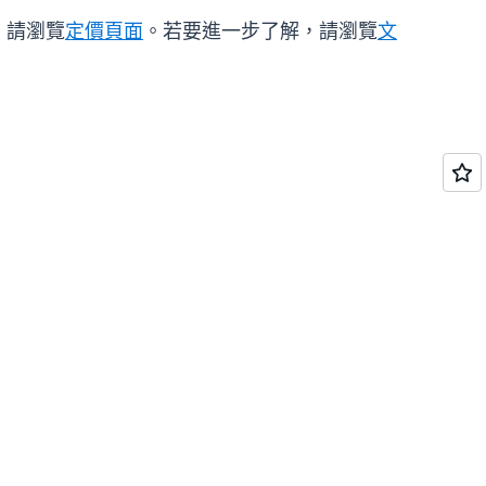
訊，請瀏覽
定價頁面
。若要進一步了解，請瀏覽
文