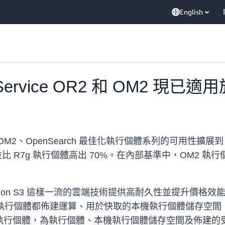
English
h Service OR2 和 OM2 現
將 OR2 和 OM2、OpenSearch 最佳化執行個體系列的可用
並比 R7g 執行個體高出 70%。在內部基準中，OM2 執
 Amazon S3 這樣一流的雲端技術提供高耐久性並提升
最佳化執行個體都佈建運算、用於快取的本機執行個體儲存空間，以
預留執行個體，為執行個體、本機執行個體儲存空間及佈建的