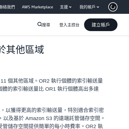
聯絡我們
AWS Marketplace
支援
我的帳戶
建立帳戶
搜尋
登入主控台
已適用於其他區域
性擴展到 11 個其他區域。OR2 執行個體的索引輸送量
行個體的索引輸送量比 OR1 執行個體高出多達
價格效能，以獲得更高的索引輸送量，特別適合索引密
及基於 Amazon S3 的遠端託管儲存空間。
受管儲存空間提供簡單的每小時費率。OR2 執