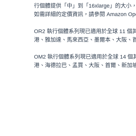
行個體提供「中」到「16xlarge」的大小，並
如需詳細的定價資訊，請參閱 Amazon OpenSe
OR2 執行個體系列現已適用於全球 11 個其他區
港、雅加達、馬來西亞、墨爾本、大阪、首爾、
OM2 執行個體系列現已適用於全球 14 個其他區
港、海德拉巴、孟買、大阪、首爾、新加坡、雪