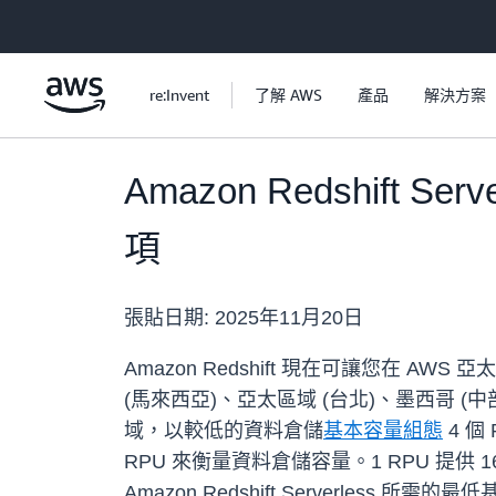
跳至主要內容
re:Invent
了解 AWS
產品
解決方案
Amazon Redshift 
項
張貼日期:
2025年11月20日
Amazon Redshift 現在可讓您在 A
(馬來西亞)、亞太區域 (台北)、墨西哥 (中
域，以較低的資料倉儲
基本容量組態
4 個 
RPU 來衡量資料倉儲容量。1 RPU 提供
Amazon Redshift Serverless 所