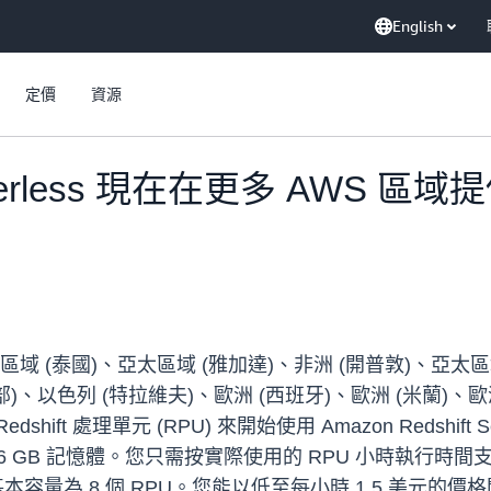
English
定價
資源
Serverless 現在在更多 AWS 
WS 亞太區域 (泰國)、亞太區域 (雅加達)、非洲 (開普敦)、
部)、以色列 (特拉維夫)、歐洲 (西班牙)、歐洲 (米蘭)、歐
Redshift 處理單元 (RPU) 來開始使用 Amazon Redshift Serv
 16 GB 記憶體。您只需按實際使用的 RPU 小時執行時
需的最低基本容量為 8 個 RPU。您能以低至每小時 1.5 美元的價格開始使