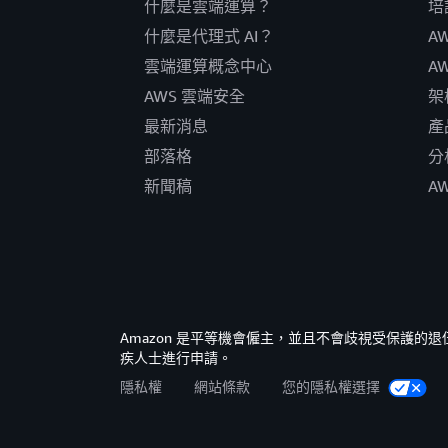
什麼是雲端運算？
培
什麼是代理式 AI？
A
雲端運算概念中心
A
AWS 雲端安全
架
最新消息
產
部落格
分
新聞稿
A
Amazon 是平等機會僱主，並且不會歧視受保護
疾人士進行申請。
隱私權
網站條款
您的隱私權選擇