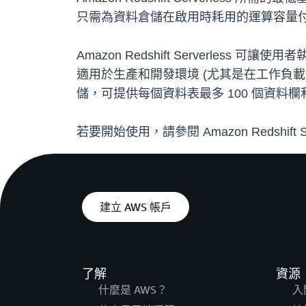
只需為資料倉儲在啟用時耗用的運算容量
Amazon Redshift Serverless
適用於生產和開發環境 (尤其是在工作負載需
儲，可提供每個資料表最多 100 個資料欄和 
若要開始使用，請參閱 Amazon Redshift Se
建立 AWS 帳戶
了解
資源
什麼是 AWS？
入