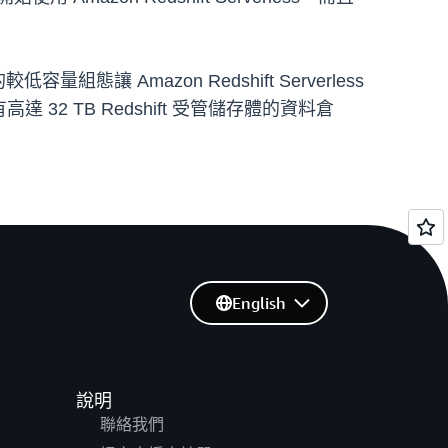
組態讓 Amazon Redshift Serverless
 TB Redshift 受管儲存體的資料倉
English
說明
聯絡我們