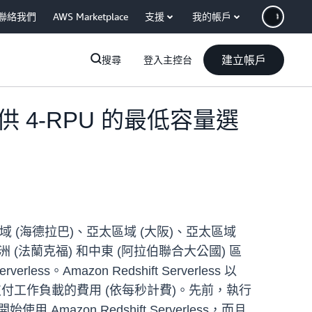
聯絡我們
AWS Marketplace
支援
我的帳戶
建立帳戶
搜尋
登入主控台
區域提供 4-RPU 的最低容量選
亞太區域 (海德拉巴)、亞太區域 (大阪)、亞太區域
洲 (法蘭克福) 和中東 (阿拉伯聯合大公國) 區
erless。Amazon Redshift Serverless 以
間支付工作負載的費用 (依每秒計費)。先前，執行
用 Amazon Redshift Serverless，而且