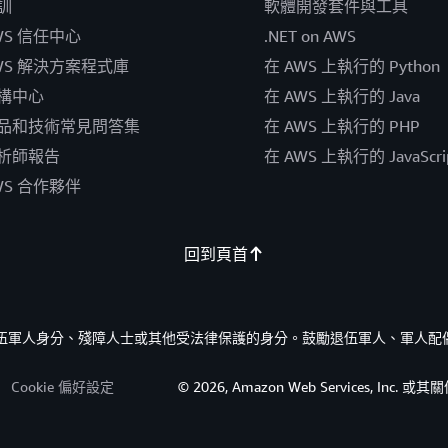
訓
軟體開發套件與工具
WS 信任中心
.NET on AWS
WS 解決方案程式庫
在 AWS 上執行的 Python
構中心
在 AWS 上執行的 Java
品和技術常見問答集
在 AWS 上執行的 PHP
析師報告
在 AWS 上執行的 JavaScri
WS 合作夥伴
回到頁首
的退伍軍人身分、殘障人士或其他受法律保護的身分。鼓勵退伍軍人、軍人配
Cookie 偏好設定
© 2026, Amazon Web Services, I