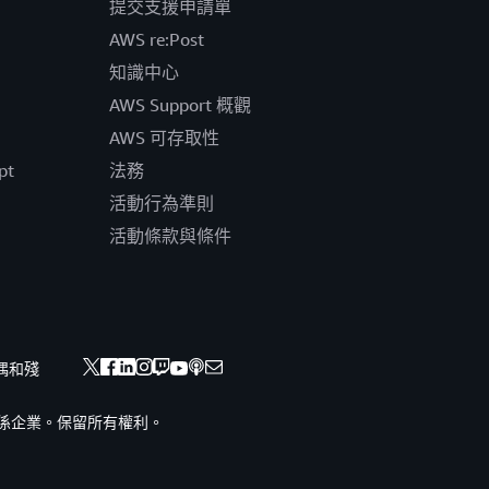
提交支援申請單
AWS re:Post
知識中心
AWS Support 概觀
AWS 可存取性
pt
法務
活動行為準則
活動條款與條件
偶和殘
nc. 或其關係企業。保留所有權利。