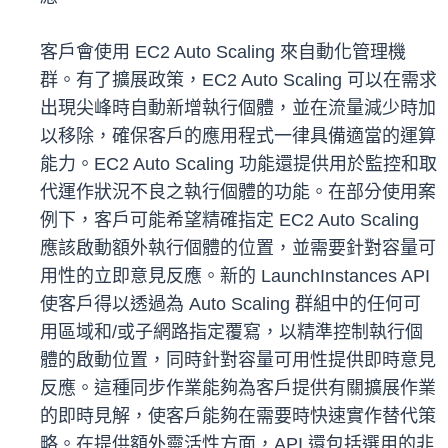
客戶會使用 EC2 Auto Scaling 來自動化管理機
群。有了擴展政策，EC2 Auto Scaling 可以在需求
出現尖峰時自動新增執行個體，並在流量減少時加
以移除，確保客戶的應用程式一律具備適當的運算
能力。EC2 Auto Scaling 功能還提供用於監控和取
代運作狀況不良之執行個體的功能。在部分使用案
例下，客戶可能希望精確指定 EC2 Auto Scaling
應該啟動額外執行個體的位置，並需要針對容量可
用性的立即意見反應。新的 LaunchInstances API
使客戶得以透過為 Auto Scaling 群組中的任何可
用區域和/或子網路指定覆寫，以精準控制執行個
體的啟動位置，同時針對容量可用性提供即時意見
反應。這種同步作業能夠為客戶提供有關擴展作業
的即時見解，使客戶能夠在需要時快速實作替代策
略。在提供額外靈活性方面，API 還包括選用的非