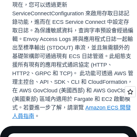
現在，您可以透過更新
ServiceConnectConfiguration 來啟用存取日誌記
錄功能，進而在 ECS Service Connect 中設定存
取日誌。為保護敏感資料，查詢字串預設會經過編
輯。Envoy Access Logs 將與應用程式日誌一起輸
出至標準輸出 (STDOUT) 串流，並且無需額外的
基礎架構即可通過現有 ECS 日誌管道。此組態支
援所有現有的應用程式通訊協定 (HTTP、
HTTP2、GRPC 和 TCP)。 此功能可透過 AWS 管
理主控台、API、SDK、CLI 和 CloudFormation，
在 AWS GovCloud (美國西部) 和 AWS GovCloud
(美國東部) 區域內適用於 Fargate 和 EC2 啟動模
式。若要進一步了解，請瀏覽
Amazon ECS 開發
人員指南
。