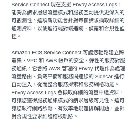
Service Connect 現在支援 Envoy Access Logs，
能夠為請求層級流量模式和服務互動提供更深入的
可觀測性。這項新功能會針對每個請求擷取詳細的
遙測資料，以便進行端對端追蹤、偵錯和合規性監
控。
Amazon ECS Service Connect 可讓您輕鬆建立跨
叢集、VPC 和 AWS 帳戶的安全、彈性的服務對服
務通訊。它會將 AWS 管理的 Envoy 代理作為處理
流量路由、負載平衡和服務間連線的 Sidecar 進行
自動注入，從而整合服務探索和服務網格功能。
Envoy Access Logs 會擷取詳細的流量中繼資料，
可讓您獲得服務通訊模式的請求層級可見性。這可
讓您執行網路診斷、有效率地疑難排解問題，並針
對合規性要求維護稽核軌跡。