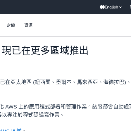
English
定價
資源
stalk 現已在更多區域推出
stalk 現已在亞太地區 (紐西蘭、墨爾本、馬來西亞、海德拉巴)
是一項服務，可簡化 AWS 上的應用程式部署和管理作業。該服務
得以專注於程式碼編寫作業。