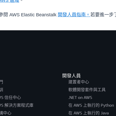
AWS 區域
。
 AWS Elastic Beanstalk
開發人員指南。
若要進一步了解 E
開發人員
門
建置者中心
訓
軟體開發套件與工具
WS 信任中心
.NET on AWS
WS 解決方案程式庫
在 AWS 上執行的 Python
構中心
在 AWS 上執行的 Java