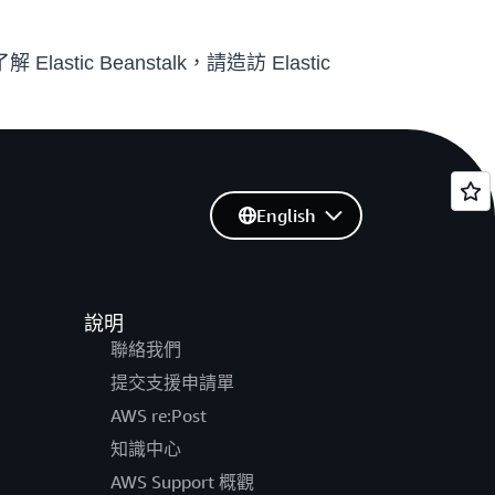
lastic Beanstalk，請造訪 Elastic
English
說明
聯絡我們
提交支援申請單
AWS re:Post
知識中心
AWS Support 概觀