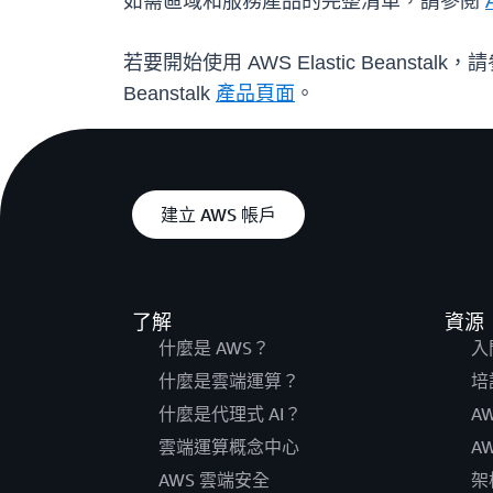
如需區域和服務產品的完整清單，請參閱
若要開始使用 AWS Elastic Beanstalk，請參閱
Beanstalk
產品頁面
。
建立 AWS 帳戶
了解
資源
什麼是 AWS？
入
什麼是雲端運算？
培
什麼是代理式 AI？
A
雲端運算概念中心
A
AWS 雲端安全
架