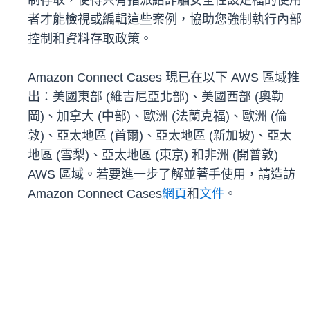
制存取，使得只有指派給詐騙安全性設定檔的使用
者才能檢視或編輯這些案例，協助您強制執行內部
控制和資料存取政策。
Amazon Connect Cases 現已在以下 AWS 區域推
出：美國東部 (維吉尼亞北部)、美國西部 (奧勒
岡)、加拿大 (中部)、歐洲 (法蘭克福)、歐洲 (倫
敦)、亞太地區 (首爾)、亞太地區 (新加坡)、亞太
地區 (雪梨)、亞太地區 (東京) 和非洲 (開普敦)
AWS 區域。若要進一步了解並著手使用，請造訪
Amazon Connect Cases
網頁
和
文件
。