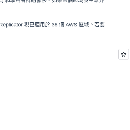
(ACL) 和取用者群組偏移。如果某個區域發生意外
eplicator 現已適用於 36 個 AWS 區域。若要