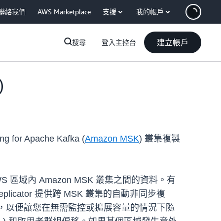
聯絡我們
AWS Marketplace
支援
我的帳戶
建立帳戶
搜尋
登入主控台
)
or Apache Kafka (
Amazon MSK
) 叢集複製
WS 區域內 Amazon MSK 叢集之間的資料。有
icator 提供跨 MSK 叢集的自動非同步複
礎資源，以便讓您在無需監控或擴展容量的情況下隨