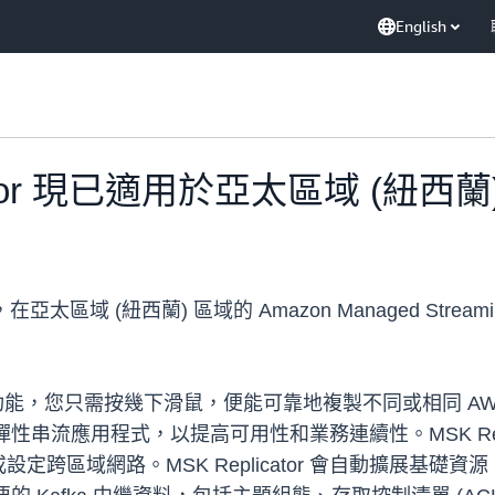
English
icator 現已適用於亞太區域 (紐西蘭
亞太區域 (紐西蘭) 區域的 Amazon Managed Streaming f
MSK 的一項功能，您只需按幾下滑鼠，便能可靠地複製不同或相同 A
區域彈性串流應用程式，以提高可用性和業務連續性。MSK Repl
定跨區域網路。MSK Replicator 會自動擴展基