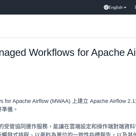
English
ed Workflows for Apache A
or Apache Airflow (MWAA) 上建立 Apache Airflow 
 做好準備。
flow 提供的受管協同運作服務，能讓在雲端設定和操作端對端資料管道變
式排程、以毫秒為單位的一致性指標報告，以及其他能讓您更輕鬆