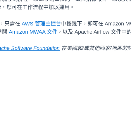
3.12，您可在工作流程中加以運用。
，只需在
AWS 管理主控台
中按幾下，即可在 Amazon MWAA
請參閱
Amazon MWAA 文件
，以及 Apache Airflow 文件中
che Software Foundation
在美國和/或其他國家/地區的