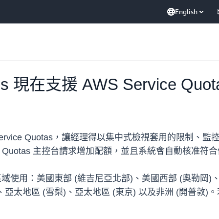
English
es 現在支援 AWS Service Quot
援 AWS Service Quotas，讓經理得以集中式檢視套
ce Quotas 主控台請求增加配額，並且系統會自動核准
 AWS 區域使用：美國東部 (維吉尼亞北部)、美國西部 (奧勒岡
、亞太地區 (雪梨)、亞太地區 (東京) 以及非洲 (開普敦