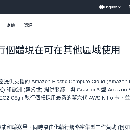
English
定價
資源
gn 執行個體現在可在其他區域使用
供支援的 Amazon Elastic Compute Cloud (Ama
和歐洲 (蘇黎世) 提供服務。與 Graviton3 型 Amaz
EC2 C8gn 執行個體採用最新的第六代 AWS Nitro 卡
展效能和輸送量，同時最佳化執行網路密集型工作負載 (例