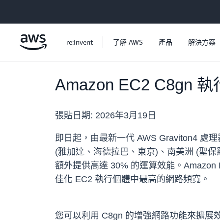
跳至主要內容
re:Invent
了解 AWS
產品
解決方案
Amazon EC2 C8
張貼日期:
2026年3月19日
即日起，由最新一代 AWS Graviton4 處理器提
(雅加達、海德拉巴、東京)、南美洲 (聖保羅) 
額外提供高達 30% 的運算效能。Amazon 
佳化 EC2 執行個體中最高的網路頻寬。
您可以利用 C8gn 的增強網路功能來擴