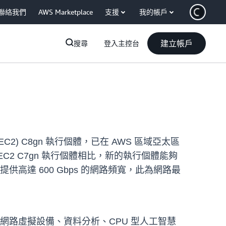
聯絡我們
AWS Marketplace
支援
我的帳戶
建立帳戶
搜尋
登入主控台
zon EC2) C8gn 執行個體，已在 AWS 區域亞太區
on EC2 C7gn 執行個體相比，新的執行個體能夠
，並提供高達 600 Gbps 的網路頻寬，此為網路最
如網路虛擬設備、資料分析、CPU 型人工智慧