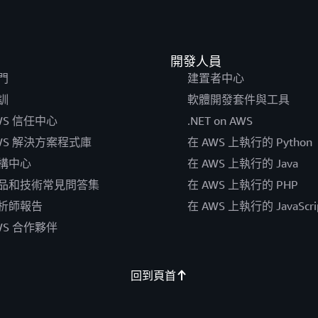
開發人員
門
建置者中心
訓
軟體開發套件與工具
WS 信任中心
.NET on AWS
WS 解決方案程式庫
在 AWS 上執行的 Python
構中心
在 AWS 上執行的 Java
品和技術常見問答集
在 AWS 上執行的 PHP
析師報告
在 AWS 上執行的 JavaScri
WS 合作夥伴
回到頁首