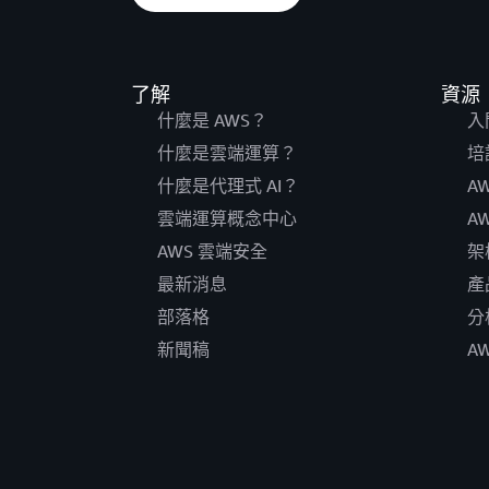
了解
資源
什麼是 AWS？
入
什麼是雲端運算？
培
什麼是代理式 AI？
A
雲端運算概念中心
A
AWS 雲端安全
架
最新消息
產
部落格
分
新聞稿
A