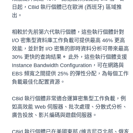
日起，C8id 執行個體已在歐洲 (西班牙) 區域推
出。
相較於先前第六代執行個體，這些執行個體針對
I/O 密集型資料庫工作負載可提供最高 46% 更高
效能，並針對 I/O 密集的即時資料分析可帶來最高
30% 更快的查詢結果
。
此外，這些執行個體支援
Instance Bandwidth Configuration，可在網路與
EBS 頻寬之間提供 25% 的彈性分配，為每個工作
負載最佳化配置資源。
C8id 執行個體非常適合運算密集型工作負載，例
如高效能 Web 伺服器、批次處理、分散式分析、
廣告投放、影片編碼與遊戲伺服器。
C8id 執行個體已在美國東部 (維吉尼亞北部、俄亥