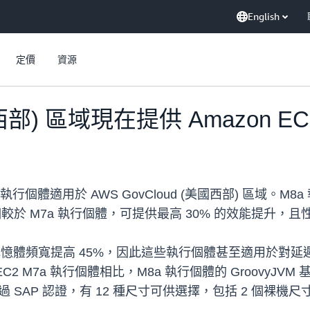
English
定價
資源
國西部) 區域現在提供 Amazon E
 執行個體適用於 AWS GovCloud (美國西部) 區域。M8
Hz，相較於 M7a 執行個體，可提供最高 30% 的效能提升，
體的記憶體頻寬提高 45%，因此這些執行個體甚至適用於對
 M7a 執行個體相比，M8a 執行個體的 GroovyJVM 基
通過 SAP 認證，有 12 種尺寸可供選擇，包括 2 個