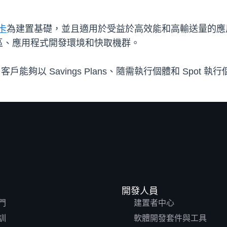
 卡
為建置基礎，並且適用於受益於高效能和高輸送量的應
區、應用程式開發環境和快取機群。
戶能夠以 Savings Plans、隨需執行個體和 Spo
開發人員
門
建置者中心
訓
軟體開發套件與工具