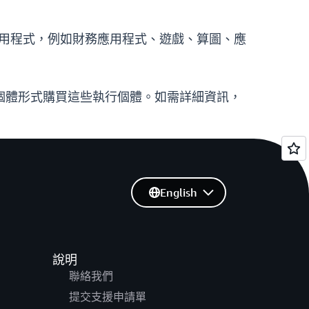
用程式，例如財務應用程式、遊戲、算圖、應
t 執行個體形式購買這些執行個體。如需詳細資訊，
English
說明
聯絡我們
提交支援申請單