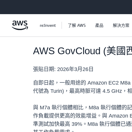
跳至主要內容
re:Invent
了解 AWS
產品
解決方案
AWS GovCloud (美
張貼日期:
2026年3月26日
自即日起，一般用途的 Amazon EC2 M8a
代號為 Turin)，最高時脈可達 4.5 G
與 M7a 執行個體相比，M8a 執行個
作負載提供更高的效能增益。與 Amazon EC2
準測試加快最高 39%。M8a 執行個體已